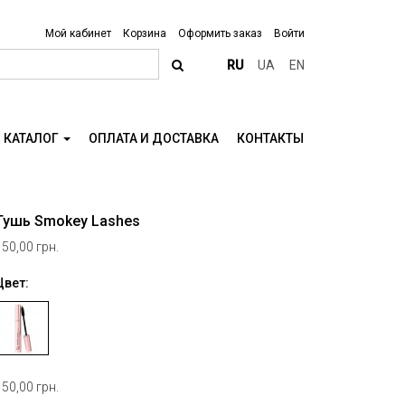
Мой кабинет
Корзина
Оформить заказ
Войти
RU
UA
EN
КАТАЛОГ
ОПЛАТА И ДОСТАВКА
КОНТАКТЫ
Тушь Smokey Lashes
150,00 грн.
Цвет:
150,00 грн.